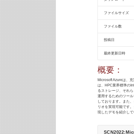
ファイルサイズ
ファイル数
投稿日
最終更新日時
概要：
Microsoft Az
は、HPC業界標準のIn
るストレージ、それら
運用するためのツールであ
しております。また、
リオを実現可能です。クラ
現したデモを紹介して
SCN2022:Micr