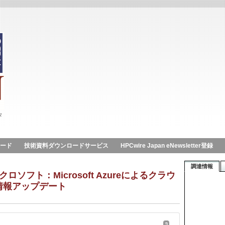
々
ロード
技術資料ダウンロードサービス
HPCwire Japan eNewsletter登録
調達情報
イクロソフト：Microsoft Azureによるクラウ
情報アップデート
9