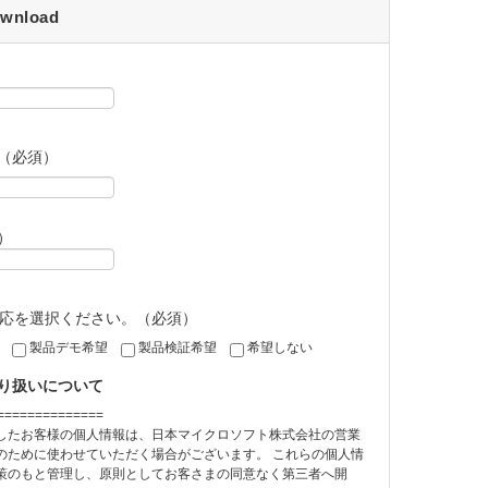
wnload
（必須）
）
ご対応を選択ください。（必須）
製品デモ希望
製品検証希望
希望しない
り扱いについて
==============
したお客様の個人情報は、日本マイクロソフト株式会社の営業
のために使わせていただく場合がございます。 これらの個人情
策のもと管理し、原則としてお客さまの同意なく第三者へ開