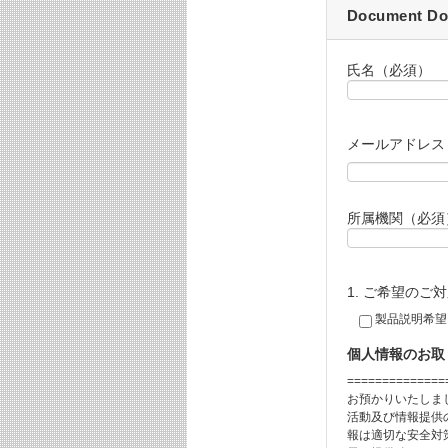
Document Do
氏名（必須）
メールアドレス
所属機関（必須
1. ご希望の
製品説明希望
個人情報のお取
==============
お預かりいたしま
活動及び情報提供
報は適切な安全対