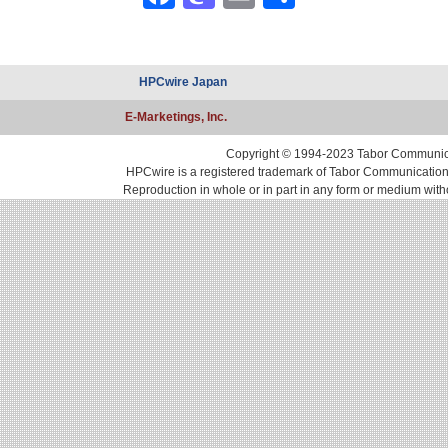
有
HPCwire Japan
E-Marketings, Inc.
Copyright © 1994-2023 Tabor Communicati
HPCwire is a registered trademark of Tabor Communications, 
Reproduction in whole or in part in any form or medium with